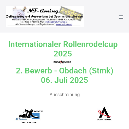
2. Bewerb – Obdach 06.07.2
Internationaler Rollenrodelcup
2025
2. Bewerb - Obdach (Stmk)
06. Juli 2025
Ausschreibung