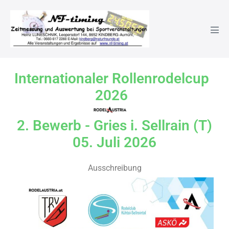
2. Bewerb – Sellrein 05.07.2
Internationaler Rollenrodelcup
2026
2. Bewerb - Gries i. Sellrain (T)
05. Juli 2026
Ausschreibung