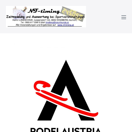
Hauptseite Tag des Sports