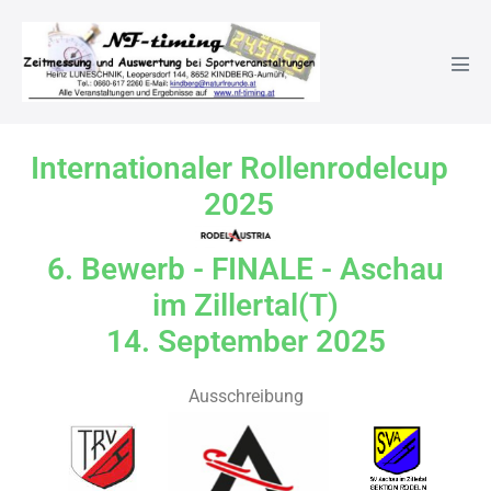
6. Bewerb – Aschau im Ziller
Internationaler Rollenrodelcup
2025
6. Bewerb - FINALE - Aschau
im Zillertal(T)
14. September 2025
Ausschreibung