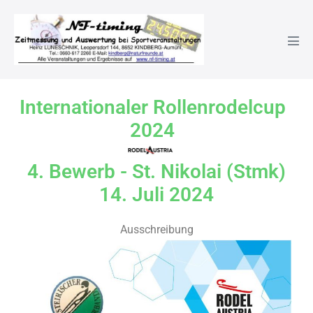
4. Bewerb – St. Nikolai 14.0
Internationaler Rollenrodelcup
2024
4. Bewerb - St. Nikolai (Stmk)
14. Juli 2024
Ausschreibung