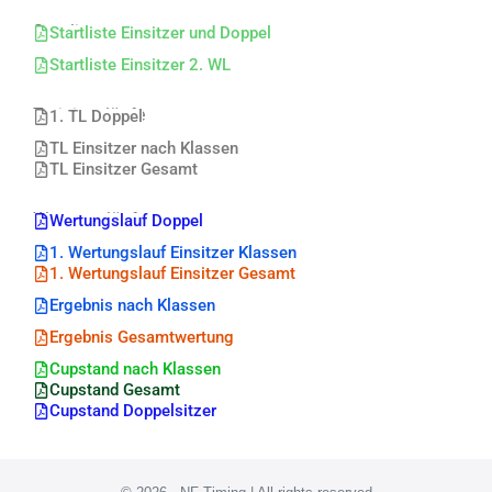
Startlisten
Startliste Einsitzer und Doppel
Startliste Einsitzer 2. WL
Trainingsläufe
1. TL Doppel
TL Einsitzer nach Klassen
TL Einsitzer Gesamt
Wertungsläufe
Wertungslauf Doppel
1. Wertungslauf Einsitzer Klassen
1. Wertungslauf Einsitzer Gesamt
Ergebnis nach Klassen
Ergebnis Gesamtwertung
Cupstand nach Klassen
Cupstand Gesamt
Cupstand Doppelsitzer