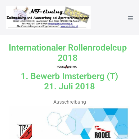
21.07.2018-1.Bewerb-Imster
Internationaler Rollenrodelcup
2018
1. Bewerb Imsterberg (T)
21. Juli 2018
Ausschreibung