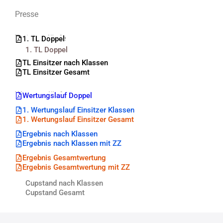
Presse
Trainingsläufe
1. TL Doppel
1. TL Doppel
TL Einsitzer nach Klassen
TL Einsitzer Gesamt
Wertungsläufe
Wertungslauf Doppel
1. Wertungslauf Einsitzer Klassen
1. Wertungslauf Einsitzer Gesamt
Ergebnis nach Klassen
Ergebnis nach Klassen mit ZZ
Ergebnis Gesamtwertung
Ergebnis Gesamtwertung mit ZZ
Cupstand nach Klassen
Cupstand Gesamt