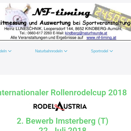
odeln
Naturbahnrodeln
Sportrodel
nternationaler Rollenrodelcup 2018
2. Bewerb Imsterberg (T)
22. Juli 2018