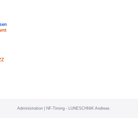
ssen
amt
ZZ
Administration | NF-Timing - LUNESCHNIK Andreas