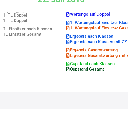
rainingsläufe
Wertungsläufe
Wertungslauf Doppel
1. TL Doppel
1. TL Doppel
1. Wertungslauf Einsitzer Kla
1. Wertungslauf Einsitzer Ges
TL Einsitzer nach Klassen
TL Einsitzer Gesamt
Ergebnis nach Klassen
Ergebnis nach Klassen mit ZZ
Ergebnis Gesamtwertung
Ergebnis Gesamtwertung mit 
Cupstand nach Klassen
Cupstand Gesamt