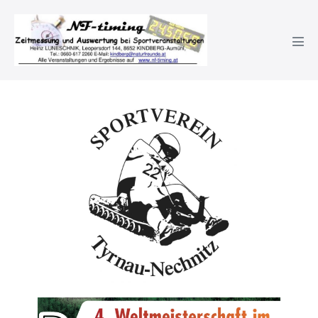
4. Rollenrodel – WM 2021