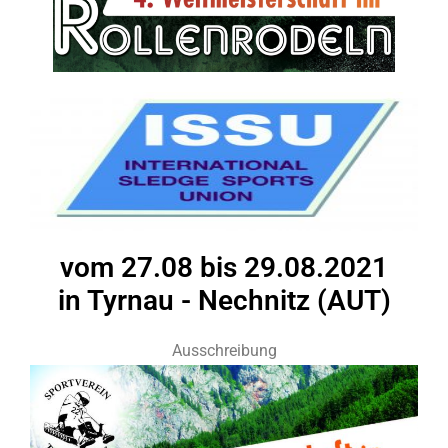
vom 27.08 bis 29.08.2021
in Tyrnau - Nechnitz (AUT)
Ausschreibung