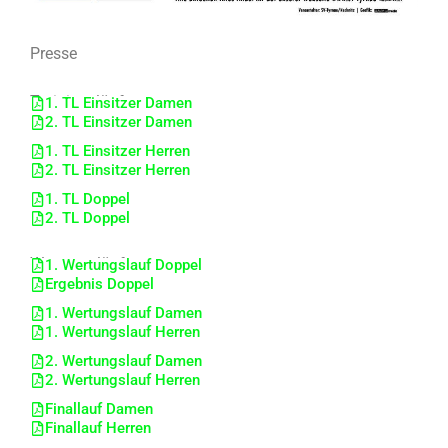
Presse
Trainingsläufe
1. TL Einsitzer Damen
2. TL Einsitzer Damen
1. TL Einsitzer Herren
2. TL Einsitzer Herren
1. TL Doppel
2. TL Doppel
Wertungsläufe
1. Wertungslauf Doppel
Ergebnis Doppel
1. Wertungslauf Damen
1. Wertungslauf Herren
2. Wertungslauf Damen
2. Wertungslauf Herren
Finallauf Damen
Finallauf Herren